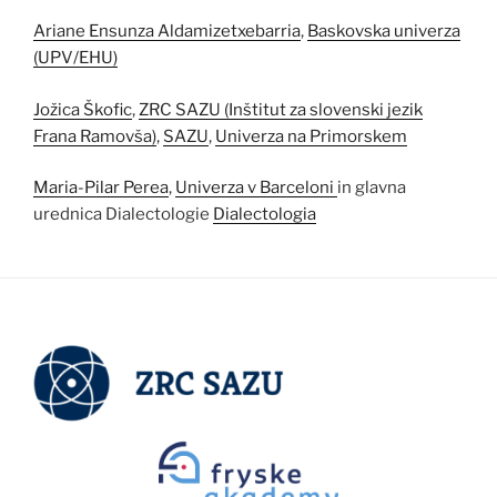
Ariane Ensunza Aldamizetxebarria
,
Baskovska univerza
(UPV/EHU)
Jožica Škofic
,
ZRC SAZU (Inštitut za slovenski jezik
Frana Ramovša)
,
SAZU
,
Univerza na Primorskem
Maria-Pilar Perea
,
Univerza v Barceloni
in glavna
urednica Dialectologie
Dialectologia