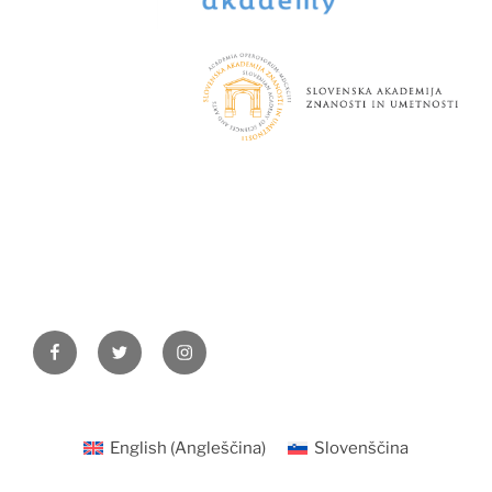
Facebook
Twitter
Instagram
English
(
Angleščina
)
Slovenščina