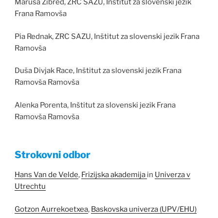
Maruša Žibred, ZRC SAZU, Inštitut za slovenski jezik
Frana Ramovša
Pia Rednak, ZRC SAZU, Inštitut za slovenski jezik Frana
Ramovša
Duša Divjak Race, Inštitut za slovenski jezik Frana
Ramovša Ramovša
Alenka Porenta, Inštitut za slovenski jezik Frana
Ramovša Ramovša
Strokovni odbor
Hans Van de Velde
,
Frizijska akademija
in
Univerza v
Utrechtu
Gotzon Aurrekoetxea
,
Baskovska univerza (UPV/EHU)