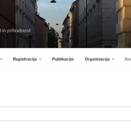
t in prihodnost
Registracija
Publikacije
Organizacija
Ko