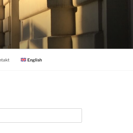
English
ntakt